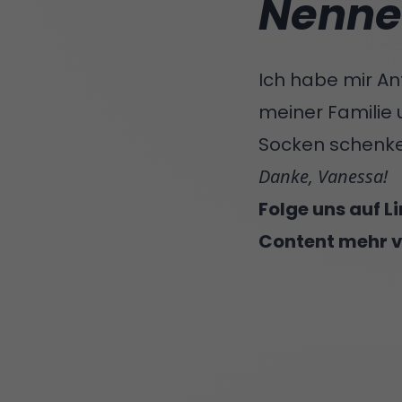
Nenne
Ich habe mir An
meiner Familie
Socken schenke
Danke, Vanessa!
Folge uns auf
L
Content mehr v