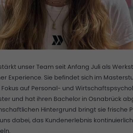
ärkt unser Team seit Anfang Juli als Werks
r Experience. Sie befindet sich im Masterst
 Fokus auf Personal- und Wirtschaftspsycho
ster und hat ihren Bachelor in Osnabrück a
nschaftlichen Hintergrund bringt sie frische 
 uns dabei, das Kundenerlebnis kontinuierlich
eln.