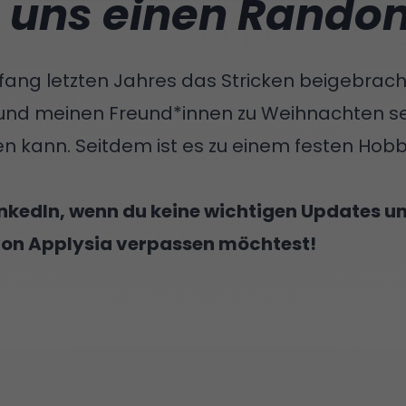
 uns einen Rando
fang letzten Jahres das Stricken beigebracht
 und meinen Freund*innen zu Weihnachten 
n kann. Seitdem ist es zu einem festen Hob
inkedIn
, wenn du keine wichtigen Updates 
on Applysia verpassen möchtest!