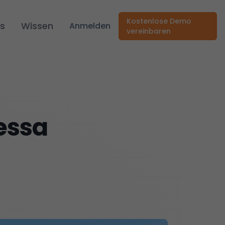
Kostenlose Demo
s
Wissen
Anmelden
vereinbaren
essa