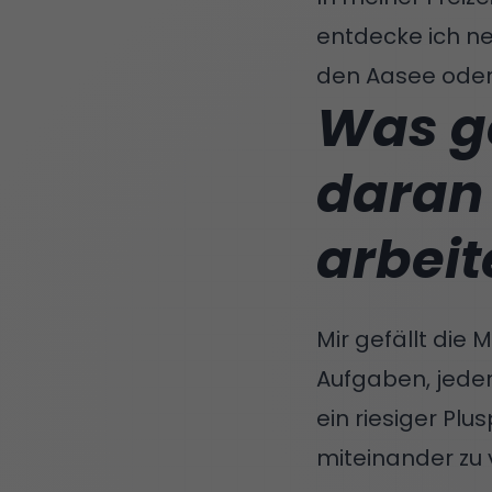
entdecke ich ne
den Aasee oder
Was ge
daran 
arbeit
Mir gefällt die
Aufgaben, jeder 
ein riesiger Plu
miteinander zu 