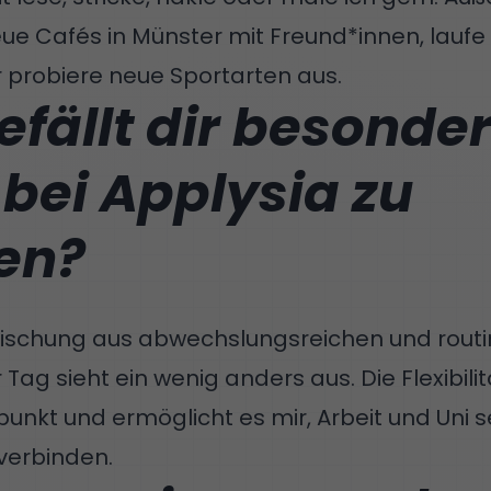
ue Cafés in Münster mit Freund*innen, lauf
 probiere neue Sportarten aus.
fällt dir besonde
bei Applysia zu
en?
 Mischung aus abwechslungsreichen und routi
Tag sieht ein wenig anders aus. Die Flexibilitä
spunkt und ermöglicht es mir, Arbeit und Uni 
verbinden.