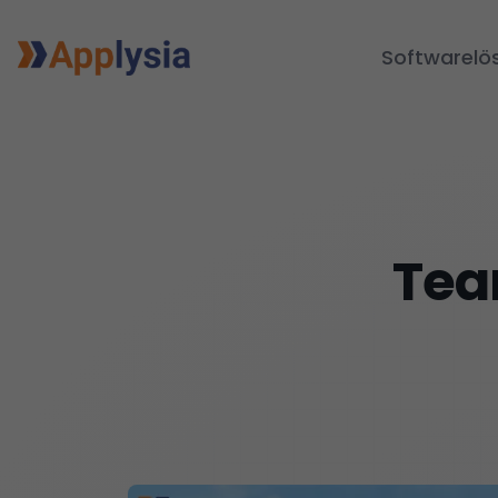
Softwarelö
Tea