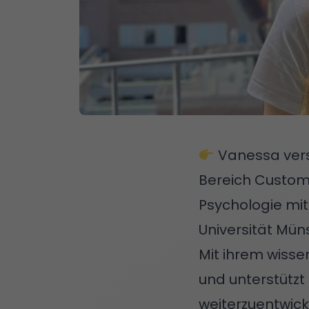
Vanessa verst
Bereich Custome
Psychologie mit
Universität Mün
Mit ihrem wisse
und unterstützt
weiterzuentwick