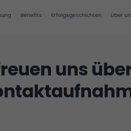
sung
Benefits
Erfolgsgeschichten
Über un
freuen uns über
ontaktaufnahm