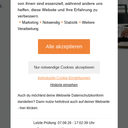
von ihnen sind essenziell, während andere uns
.
helfen, diese Website und Ihre Erfahrung zu
verbessern.
•
•
•
•
Marketing
Notwendig
Statistik
Weitere
Verarbeitung
Individuelle Cookie-Einstellungen
Historie einsehen
Auch du möchtest deine Webseite Datenschutzkonform
darstellen? Dann nutze
hellotrust auch auf deiner Webseite
- hier klicken
.
Letzte Prüfung: 07.08.26 - 17:02:39 Uhr