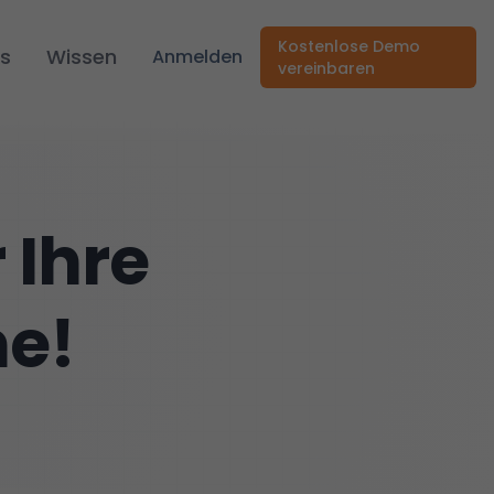
Kostenlose Demo
s
Wissen
Anmelden
vereinbaren
 Ihre
e!