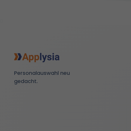
0
Personalauswahl neu
gedacht.