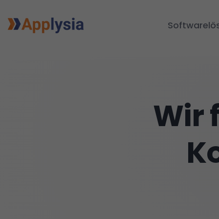
Softwarelö
Wir 
K