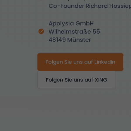
Co-Founder Richard Hossiep
Applysia GmbH
Wilhelmstraße 55
48149 Münster
Folgen Sie uns auf LinkedIn
Folgen Sie uns auf XING