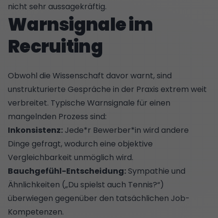
nicht sehr aussagekräftig.
Warnsignale im
Recruiting
Obwohl die Wissenschaft davor warnt, sind
unstrukturierte Gespräche in der Praxis extrem weit
verbreitet. Typische Warnsignale für einen
mangelnden Prozess sind:
Inkonsistenz:
Jede*r Bewerber*in wird andere
Dinge gefragt, wodurch eine objektive
Vergleichbarkeit unmöglich wird.
Bauchgefühl-Entscheidung:
Sympathie und
Ähnlichkeiten („Du spielst auch Tennis?“)
überwiegen gegenüber den tatsächlichen Job-
Kompetenzen.