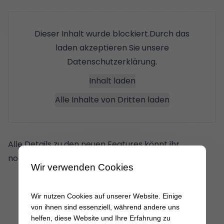
Dieser Inhalt wurde blockiert.Durch das
laden akzeptieren Sie unsere
Datenschutzerklärung
.
Inhalt laden
Alle Inhalte von Dritten laden
Alle Details zu den neuen Features könnt ihr
nochmal in unserem
Blogbeitrag
nachlesen.
Wir verwenden Cookies
Wir nutzen Cookies auf unserer Website. Einige
von ihnen sind essenziell, während andere uns
helfen, diese Website und Ihre Erfahrung zu