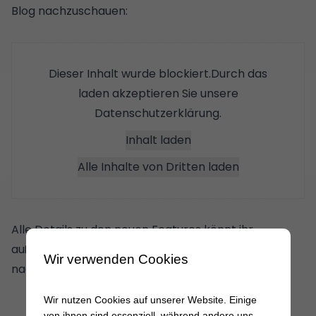
Blog nachzuschauen:
Dieser Inhalt wurde blockiert.Durch das
laden akzeptieren Sie unsere
Datenschutzerklärung
.
Inhalt laden
Alle Inhalte von Dritten laden
Alle Details zu den neuen Features könnt ihr
außerdem noch einmal in unserem
Blogbeitrag
Wir verwenden Cookies
nachlesen.
Wir nutzen Cookies auf unserer Website. Einige
von ihnen sind essenziell, während andere uns