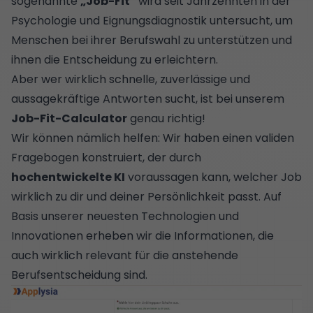
sogenannte
„Job-Fit”
wird seit Jahrzehnten in der
Psychologie und Eignungsdiagnostik untersucht, um
Menschen bei ihrer Berufswahl zu unterstützen und
ihnen die Entscheidung zu erleichtern.
Aber wer wirklich schnelle, zuverlässige und
aussagekräftige Antworten sucht, ist bei unserem
Job-Fit-Calculator
genau richtig!
Wir können nämlich helfen: Wir haben einen validen
Fragebogen konstruiert, der durch
hochentwickelte KI
voraussagen kann, welcher Job
wirklich zu dir und deiner Persönlichkeit passt. Auf
Basis unserer neuesten Technologien und
Innovationen erheben wir die Informationen, die
auch wirklich relevant für die anstehende
Berufsentscheidung sind.