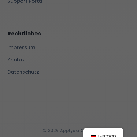
Support Portal
Rechtliches
Impressum
Kontakt
Datenschutz
© 2026 Applysia GmbH
German