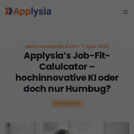
Mara Santidrián Korff
•
7 April 2022
Applysia’s Job-Fit-
Calulcator –
hochinnovative KI oder
doch nur Humbug?
APPLYSIA NEWS