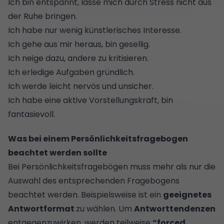
Ich bin entspannt, lasse mich durch Stress nicht aus
der Ruhe bringen.
Ich habe nur wenig künstlerisches Interesse.
Ich gehe aus mir heraus, bin gesellig.
Ich neige dazu, andere zu kritisieren.
Ich erledige Aufgaben gründlich.
Ich werde leicht nervös und unsicher.
Ich habe eine aktive Vorstellungskraft, bin
fantasievoll.
Was bei einem Persönlichkeitsfragebogen
beachtet werden sollte
Bei Persönlichkeitsfragebögen muss mehr als nur die
Auswahl des entsprechenden Fragebogens
beachtet werden. Beispielsweise ist ein
geeignetes
Antwortformat
zu wählen. Um
Antworttendenzen
entgegenzuwirken, werden teilweise
“forced