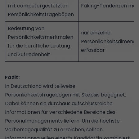
mit computergestützten
Faking
-Tendenzen mög
Persönlichkeitsfragebögen
Bedeutung von
nur einzelne
Persönlichkeitsmerkmalen
Persönlichkeitsdimensi
für die berufliche Leistung
erfassbar
und Zufriedenheit
Fazit:
In Deutschland wird teilweise
Persönlichkeitsfragebögen mit Skepsis begegnet.
Dabei können sie durchaus aufschlussreiche
Informationen für verschiedene Bereiche des
Personalmanagements liefern. Um die höchste
Vorhersagequalität zu erreichen, sollten
Informationsquellen einer*s Kandidat*in kombiniert