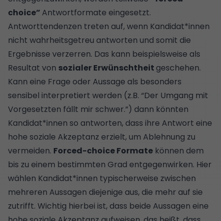
choice”
Antwortformate eingesetzt.
Antworttendenzen treten auf, wenn Kandidat*innen
nicht wahrheitsgetreu antworten und somit die
Ergebnisse verzerren. Das kann beispielsweise als
Resultat von
sozialer Erwünschtheit
geschehen.
Kann eine Frage oder Aussage als besonders
sensibel interpretiert werden (z.B. “Der Umgang mit
Vorgesetzten fällt mir schwer.”) dann könnten
Kandidat*innen so antworten, dass ihre Antwort eine
hohe soziale Akzeptanz erzielt, um Ablehnung zu
vermeiden.
Forced-choice Formate
können dem
bis zu einem bestimmten Grad entgegenwirken. Hier
wählen Kandidat*innen typischerweise zwischen
mehreren Aussagen diejenige aus, die mehr auf sie
zutrifft. Wichtig hierbei ist, dass beide Aussagen eine
hohe soziale Akzeptanz aufweisen, das heißt, dass