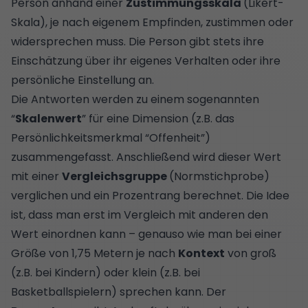
Person anhand einer
Zustimmungsskala
(Likert-
Skala), je nach eigenem Empfinden, zustimmen oder
widersprechen muss. Die Person gibt stets ihre
Einschätzung über ihr eigenes Verhalten oder ihre
persönliche Einstellung an.
Die Antworten werden zu einem sogenannten
“
Skalenwert
” für eine Dimension (z.B. das
Persönlichkeitsmerkmal “Offenheit”)
zusammengefasst. Anschließend wird dieser Wert
mit einer
Vergleichsgruppe
(
Normstichprobe
)
verglichen und ein Prozentrang berechnet. Die Idee
ist, dass man erst im Vergleich mit anderen den
Wert einordnen kann – genauso wie man bei einer
Größe von 1,75 Metern je nach
Kontext
von groß
(z.B. bei Kindern) oder klein (z.B. bei
Basketballspielern) sprechen kann. Der