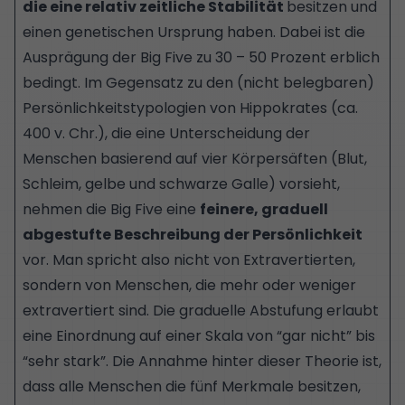
die eine relativ zeitliche Stabilität
besitzen und
einen genetischen Ursprung haben. Dabei ist die
Ausprägung der Big Five zu 30 – 50 Prozent erblich
bedingt. Im Gegensatz zu den (nicht belegbaren)
Persönlichkeitstypologien von Hippokrates (ca.
400 v. Chr.), die eine Unterscheidung der
Menschen basierend auf vier Körpersäften (Blut,
Schleim, gelbe und schwarze Galle) vorsieht,
nehmen die Big Five eine
feinere, graduell
abgestufte Beschreibung der Persönlichkeit
vor. Man spricht also nicht von Extravertierten,
sondern von Menschen, die mehr oder weniger
extravertiert sind. Die graduelle Abstufung erlaubt
eine Einordnung auf einer Skala von “gar nicht” bis
“sehr stark”. Die Annahme hinter dieser Theorie ist,
dass alle Menschen die fünf Merkmale besitzen,