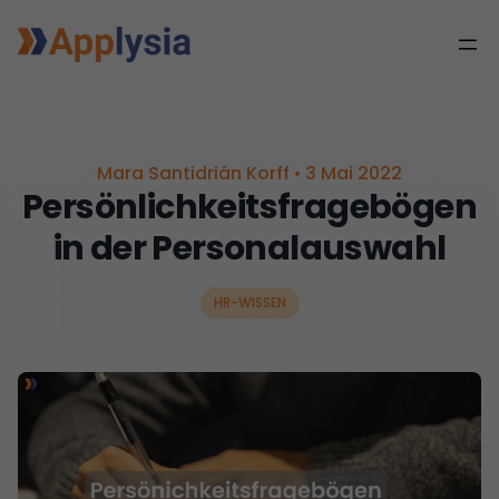
Mara Santidrián Korff
•
3 Mai 2022
Persönlichkeitsfragebögen
in der Personalauswahl
HR-WISSEN