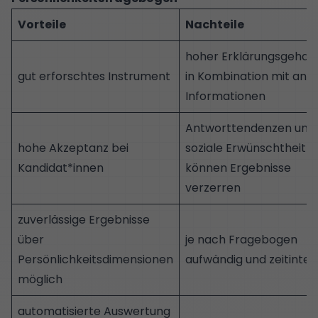
Vorteile
Nachteile
hoher Erklärungsgehalt
gut erforschtes Instrument
in Kombination mit and
Informationen
Antworttendenzen und
hohe Akzeptanz bei
soziale Erwünschtheit
Kandidat*innen
können Ergebnisse
verzerren
zuverlässige Ergebnisse
über
je nach Fragebogen
Persönlichkeitsdimensionen
aufwändig und zeitinten
möglich
automatisierte Auswertung