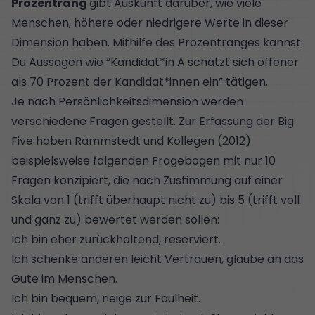
Prozentrang
gibt Auskunft darüber, wie viele
Menschen, höhere oder niedrigere Werte in dieser
Dimension haben. Mithilfe des Prozentranges kannst
Du Aussagen wie “Kandidat*in A schätzt sich offener
als 70 Prozent der Kandidat*innen ein” tätigen.
Je nach Persönlichkeitsdimension werden
verschiedene Fragen gestellt. Zur Erfassung der
Big
Five
haben
Rammstedt und Kollegen (2012)
beispielsweise folgenden Fragebogen mit nur 10
Fragen konzipiert, die nach Zustimmung auf einer
Skala von 1 (trifft überhaupt nicht zu) bis 5 (trifft voll
und ganz zu) bewertet werden sollen:
Ich bin eher zurückhaltend, reserviert.
Ich schenke anderen leicht Vertrauen, glaube an das
Gute im Menschen.
Ich bin bequem, neige zur Faulheit.