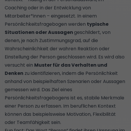
Coaching oder in der Entwicklung von
Mitarbeiter*innen – eingesetzt. In einem
Persönlichkeitsfragebogen werden
typische
Situationen oder Aussagen
geschildert, von
denen, je nach Zustimmungsgrad, auf die
Wahrscheinlichkeit der wahren Reaktion oder
Einstellung der Person geschlossen wird. Es wird also
versucht ein
Muster für das Verhalten und
Denken
zu identifizieren, indem die Persönlichkeit
anhand von beispielhaften Szenarien oder Aussagen
gemessen wird. Das Ziel eines
Persönlichkeitsfragebogens ist es, stabile Merkmale
einer Person zu erfassen. Im beruflichen Kontext
können das beispielsweise Motivation, Flexibilität
oder Teamfähigkeit sein.
Fun fact: Das Wort “Person” findet ihren Ursprung im