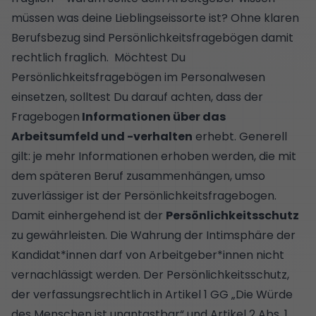
müssen was deine Lieblingseissorte ist? Ohne klaren
Berufsbezug sind Persönlichkeitsfragebögen damit
rechtlich fraglich. Möchtest Du
Persönlichkeitsfragebögen im Personalwesen
einsetzen, solltest Du darauf achten, dass der
Fragebogen
Informationen über das
Arbeitsumfeld und -verhalten
erhebt. Generell
gilt: je mehr Informationen erhoben werden, die mit
dem späteren Beruf zusammenhängen, umso
zuverlässiger ist der Persönlichkeitsfragebogen.
Damit einhergehend ist der
Persönlichkeitsschutz
zu gewährleisten. Die Wahrung der Intimsphäre der
Kandidat*innen darf von Arbeitgeber*innen nicht
vernachlässigt werden. Der Persönlichkeitsschutz,
der verfassungsrechtlich in Artikel 1 GG „Die Würde
des Menschen ist unantastbar“ und Artikel 2 Abs. 1