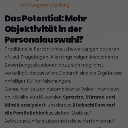
Handlungsempfehlung
Das Potential: Mehr
Objektivität in der
Personalauswahl?
Traditionelle Persönlichkeitsbewertungen basieren
oft auf Fragebögen. Allerdings neigen Menschen in
Bewerbungssituationen dazu, sich möglichst
vorteilhaft darzustellen. Dadurch sind die Ergebnisse
anfälliger für Verfälschungen.
Genau hier setzen automatisierte Video-Interviews
an. Mithilfe von
KI
werden
Sprache, Stimme und
Mimik analysiert
, um daraus
Rückschlüsse auf
die Persönlichkeit
zu ziehen. Statt auf
Selbstauskünfte stützen sich diese Verfahren auf