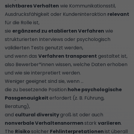
sichtbares Verhalten
wie Kommunikationsstil,
Ausdrucksfähigkeit oder Kundeninteraktion
relevant
für die Rolle ist,
sie
ergänzend zu etablierten Verfahren
wie
strukturierten Interviews oder psychologisch
validierten Tests genutzt werden,
und wenn das
Verfahren transparent
gestaltet ist,
also Bewerber*innen wissen, welche Daten erhoben
und wie sie interpretiert werden.
Weniger geeignet sind sie, wenn …
die zu besetzende Position
hohe psychologische
Passgenauigkeit
erfordert (z. B. Führung,
Beratung),
and
cultural diversity
groß ist oder auch
nonverbale Verhaltensnormen
stark
variieren
.
The
Risiko
solcher
Fehlinterpretationen
ist überall