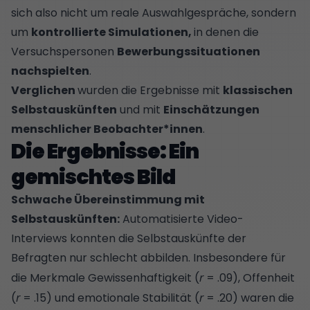
sich also nicht um reale Auswahlgespräche, sondern
um
kontrollierte Simulationen,
in denen die
Versuchspersonen
Bewerbungssituationen
nachspielten
.
Verglichen
wurden die Ergebnisse mit
klassischen
Selbstauskünften
und mit
Einschätzungen
menschlicher Beobachter*innen
.
Die Ergebnisse: Ein
gemischtes Bild
Schwache Übereinstimmung mit
Selbstauskünften:
Automatisierte Video-
Interviews konnten die Selbstauskünfte der
Befragten nur schlecht abbilden. Insbesondere für
die Merkmale Gewissenhaftigkeit (
r
= .09), Offenheit
(
r
= .15) und emotionale Stabilität (
r
= .20) waren die