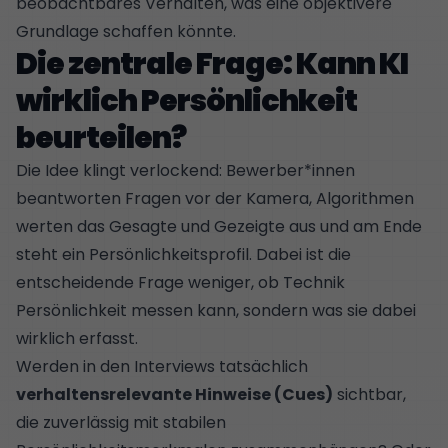
beobachtbares Verhalten, was eine objektivere
Grundlage schaffen könnte.
Die zentrale Frage: Kann KI
wirklich Persönlichkeit
beurteilen?
Die Idee klingt verlockend: Bewerber*innen
beantworten Fragen vor der Kamera, Algorithmen
werten das Gesagte und Gezeigte aus und am Ende
steht ein Persönlichkeitsprofil. Dabei ist die
entscheidende Frage weniger, ob Technik
Persönlichkeit messen kann, sondern was sie dabei
wirklich erfasst.
Werden in den Interviews tatsächlich
verhaltensrelevante Hinweise (Cues)
sichtbar,
die zuverlässig mit stabilen