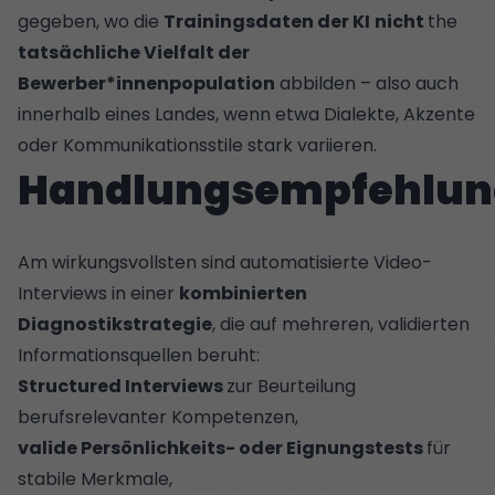
gegeben, wo die
Trainingsdaten der KI
nicht
the
tatsächliche Vielfalt der
Bewerber*innenpopulation
abbilden – also auch
innerhalb eines Landes, wenn etwa Dialekte, Akzente
oder Kommunikationsstile stark variieren.
Handlungsempfehlun
Am wirkungsvollsten sind automatisierte Video-
Interviews in einer
kombinierten
Diagnostikstrategie
, die auf mehreren, validierten
Informationsquellen beruht:
Structured Interviews
zur Beurteilung
berufsrelevanter Kompetenzen,
valide Persönlichkeits- oder Eignungstests
für
stabile Merkmale,